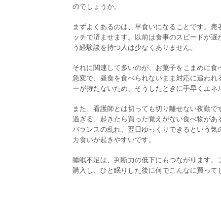
のでしょうか。
まずよくあるのは、早食いになることです。患
ッチで済ませます。以前は食事のスピードが遅
う経験談を持つ人は少なくありません。
それに関連して多いのが、お菓子をこまめに食
急変で、昼食を食べられないまま対応に追われ
ーが持たないため、そうしたときに手早くエネ
また、看護師とは切っても切り離せない夜勤で
過ぎる、起きたら買った覚えがない食べ物があ
バランスの乱れ、翌日ゆっくりできるという気
カ食いが起きやすいです。
睡眠不足は、判断力の低下にもつながります。
購入し、ひと眠りした後に何でこんなに買って